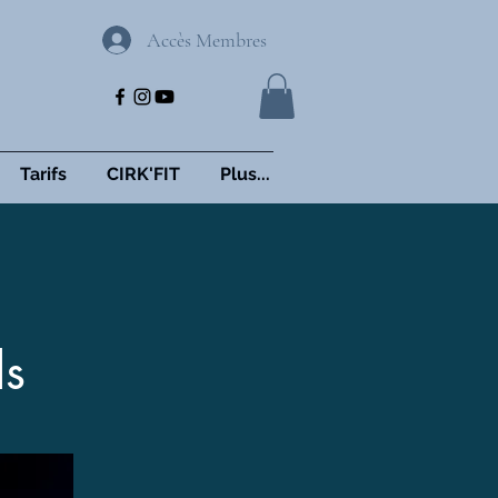
Accès Membres
Tarifs
CIRK'FIT
Plus...
ls