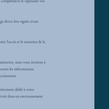
s compétences et repousser vos
rge devra être signée avant
tir l'accès et le maintien de la
mentaires, nous vous invitons à
toutes les informations
ntraînement.
tièrement dédié à votre
tivité dans un environnement