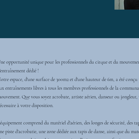
ne opportunité unique pour les professionnels du cirque et du mouvemen
'entraînement dédié !
otre espace, d'une surface de 300m2 et d'une hauteur de 6m, a été conçu
ux entraînements libres à tous les membres professionnels de la communa
ouvement. Que vous soyez acrobate, artiste aérien, danseur ou jongleur, 
écessaire à votre disposition.
'équipement comprend du matériel d'aérien, des longes de sécurité, des tap
ne piste d'acrobatie, une zone dédiée aux tapis de danse, ainsi que du matér