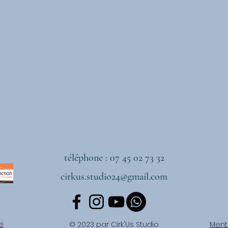
téléphone : 07 45 02 73 32
cirkus.studio24@gmail.com
té
© 2023 par Cirk'Us Studio
Ment