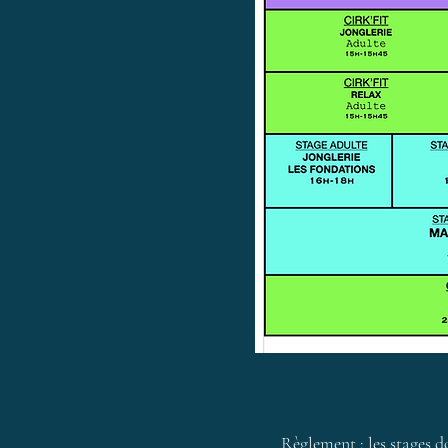
Règlement : les stages do