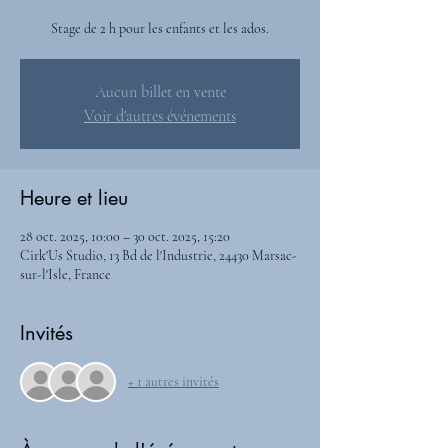
Stage de 2 h pour les enfants et les ados.
Aucun billet en vente
Voir d'autres événements
Heure et lieu
28 oct. 2025, 10:00 – 30 oct. 2025, 15:20
Cirk'Us Studio, 13 Bd de l'Industrie, 24430 Marsac-
sur-l'Isle, France
Invités
+ 1 autres invités