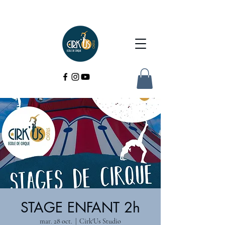
STAGE ENFANT 2h
mar. 28 oct.
  |  
Cirk'Us Studio