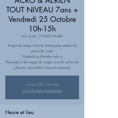
ACRO & AÉRIEN
TOUT NIVEAU 7ans +
Vendredi 25 Octobre
10h-15h
ven. 25 oct.
  |  
Cirk'Us Studio
Stages de cirque Acro & Aérien pour enfants (à
partir de 7 ans)
Vendredi 25 Octobre 10h-15
Participez à des stages de cirque Acro & Aérien de
Aucun billet en vente
Voir d'autres événements
Heure et lieu