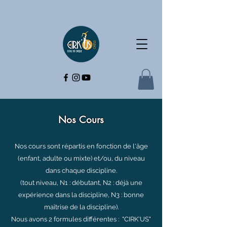
Nos Cours
Nos cours sont répartis en fonction de l'âge
(enfant, adulte ou mixte) et/ou, du niveau
dans chaque discipline.
(tout niveau, N1 : débutant, N2 : déjà une
expérience dans la discipline, N3 : bonne
maîtrise de la discipline).
Nous avons 2 formules différentes : "CIRK'US"