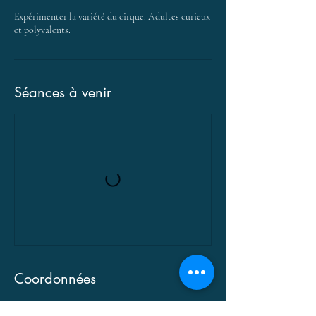
Expérimenter la variété du cirque. Adultes curieux
et polyvalents.
Séances à venir
Coordonnées
13 Boulevard de l'Industrie, Marsac-sur-l'Isle,