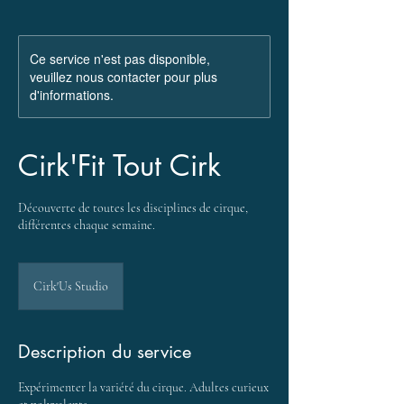
Ce service n'est pas disponible,
veuillez nous contacter pour plus
d'informations.
Cirk'Fit Tout Cirk
Découverte de toutes les disciplines de cirque,
différentes chaque semaine.
Cirk'Us Studio
Description du service
Expérimenter la variété du cirque. Adultes curieux